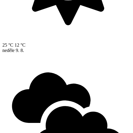
25 °C
12 °C
neděle
9. 8.