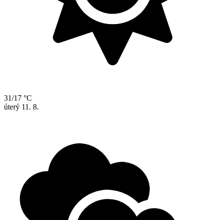
31/17 °C
úterý
11. 8.