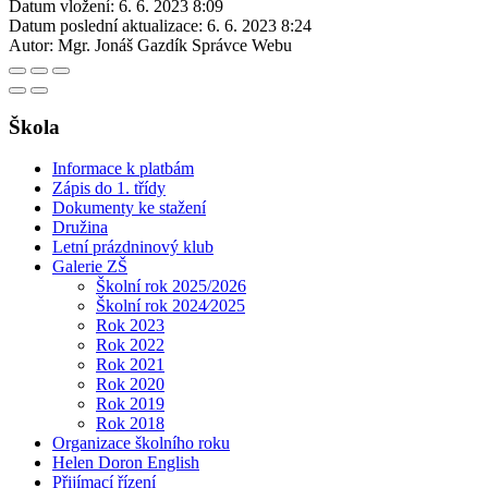
Datum vložení:
6. 6. 2023 8:09
Datum poslední aktualizace:
6. 6. 2023 8:24
Autor:
Mgr. Jonáš Gazdík Správce Webu
Škola
Informace k platbám
Zápis do 1. třídy
Dokumenty ke stažení
Družina
Letní prázdninový klub
Galerie ZŠ
Školní rok 2025/2026
Školní rok 2024⁄2025
Rok 2023
Rok 2022
Rok 2021
Rok 2020
Rok 2019
Rok 2018
Organizace školního roku
Helen Doron English
Přijímací řízení