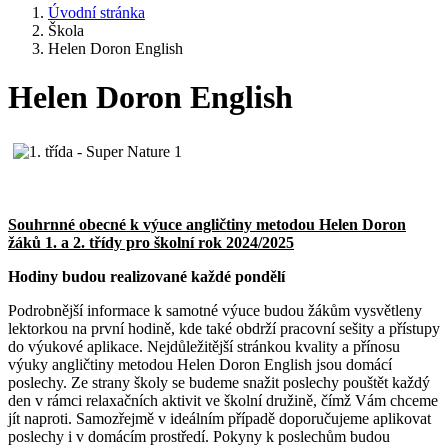
Úvodní stránka
Škola
Helen Doron English
Helen Doron English
Souhrnné obecné
k výuce angličtiny metodou Helen Doron
žáků 1. a 2. třídy pro školní rok 2024/2025
Hodiny budou realizované každé pondělí
Podrobnější informace k samotné výuce budou žákům vysvětleny
lektorkou na první hodině, kde také obdrží pracovní sešity a přístupy
do výukové aplikace. Nejdůležitější stránkou kvality a přínosu
výuky angličtiny metodou Helen Doron English jsou domácí
poslechy. Ze strany školy se budeme snažit poslechy pouštět každý
den v rámci relaxačních aktivit ve školní družině, čímž Vám chceme
jít naproti. Samozřejmě v ideálním případě doporučujeme aplikovat
poslechy i v domácím prostředí. Pokyny k poslechům budou