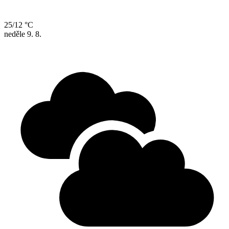
25/12 °C
neděle
9. 8.