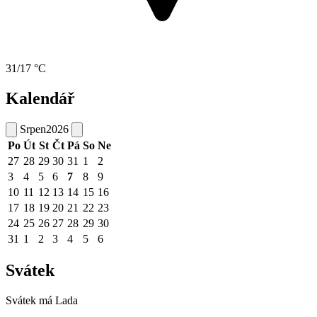
31/17 °C
Kalendář
Srpen
2026
Po
Út
St
Čt
Pá
So
Ne
27
28
29
30
31
1
2
3
4
5
6
7
8
9
10
11
12
13
14
15
16
17
18
19
20
21
22
23
24
25
26
27
28
29
30
31
1
2
3
4
5
6
Svátek
Svátek má
Lada