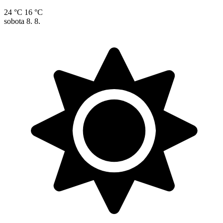
24 °C
16 °C
sobota
8. 8.