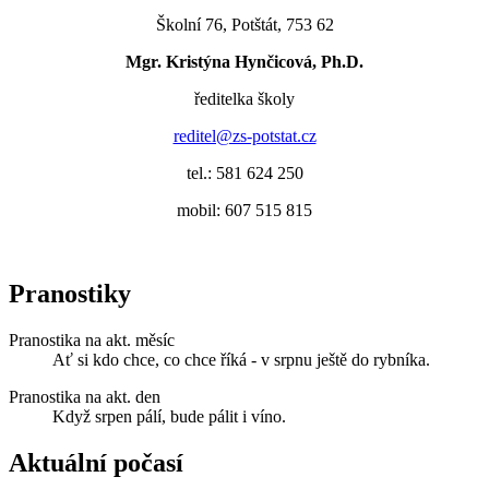
Školní 76, Potštát, 753 62
Mgr. Kristýna Hynčicová, Ph.D.
ředitelka školy
reditel@zs-potstat.cz
tel.: 581 624 250
mobil: 607 515 815
Pranostiky
Pranostika na akt. měsíc
Ať si kdo chce, co chce říká - v srpnu ještě do rybníka.
Pranostika na akt. den
Když srpen pálí, bude pálit i víno.
Aktuální počasí