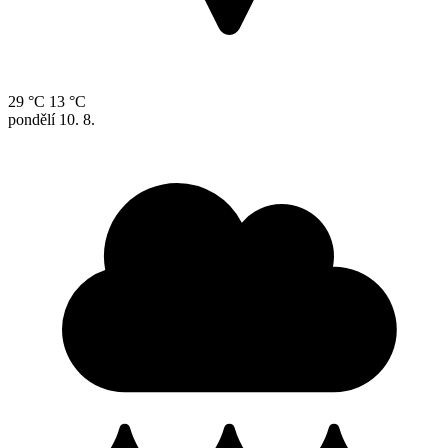
29 °C
13 °C
pondělí
10. 8.