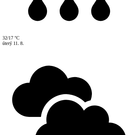
32/17 °C
úterý
11. 8.