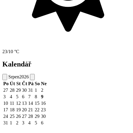
23/10 °C
Kalendář
Srpen
2026
Po
Út
St
Čt
Pá
So
Ne
27
28
29
30
31
1
2
3
4
5
6
7
8
9
10
11
12
13
14
15
16
17
18
19
20
21
22
23
24
25
26
27
28
29
30
31
1
2
3
4
5
6