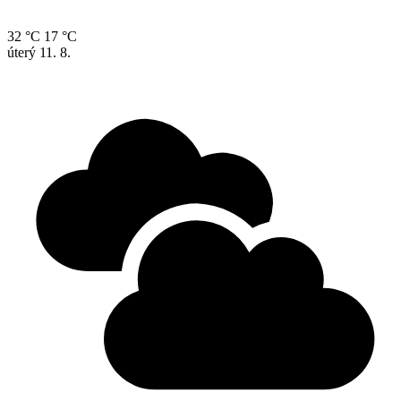
32 °C
17 °C
úterý
11. 8.