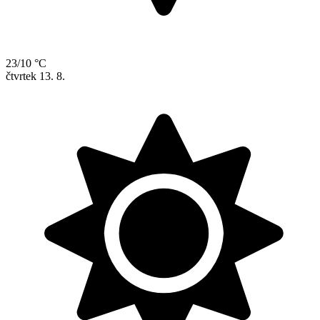
23/10 °C
čtvrtek
13. 8.