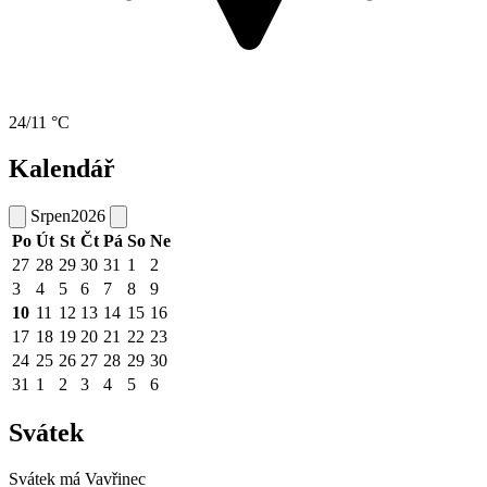
24/11 °C
Kalendář
Srpen
2026
Po
Út
St
Čt
Pá
So
Ne
27
28
29
30
31
1
2
3
4
5
6
7
8
9
10
11
12
13
14
15
16
17
18
19
20
21
22
23
24
25
26
27
28
29
30
31
1
2
3
4
5
6
Svátek
Svátek má
Vavřinec