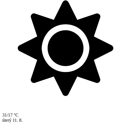
31/17 °C
úterý
11. 8.