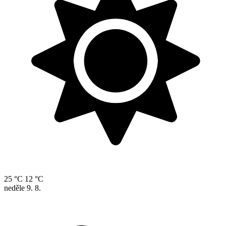
25 °C
12 °C
neděle
9. 8.