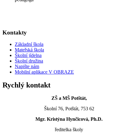
Kontakty
Základní škola
Mateřská škola
Školní jídelna
Školní družina
Napište nám
Mobilní aplikace V OBRAZE
Rychlý kontakt
ZŠ a MŠ Potštát,
Školní 76, Potštát, 753 62
Mgr. Kristýna Hynčicová, Ph.D.
ředitelka školy