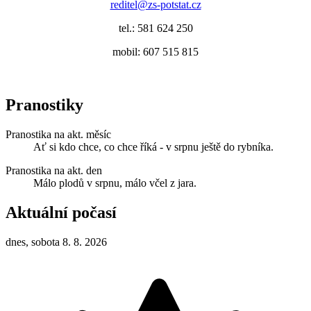
reditel@zs-potstat.cz
tel.: 581 624 250
mobil: 607 515 815
Pranostiky
Pranostika na akt. měsíc
Ať si kdo chce, co chce říká - v srpnu ještě do rybníka.
Pranostika na akt. den
Málo plodů v srpnu, málo včel z jara.
Aktuální počasí
dnes, sobota 8. 8. 2026