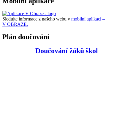
Mobilní aplikace
Sledujte informace z našeho webu v
mobilní aplikaci –
V OBRAZE.
Plán doučování
Doučování žáků škol