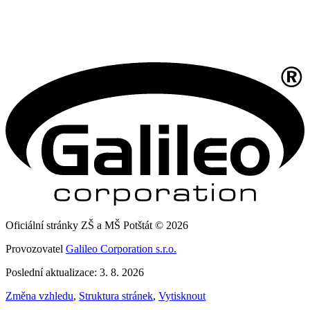
Oficiální stránky ZŠ a MŠ Potštát © 2026
Provozovatel
Galileo Corporation s.r.o.
Poslední aktualizace: 3. 8. 2026
Změna vzhledu
,
Struktura stránek
,
Vytisknout