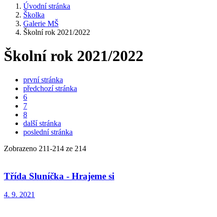
Úvodní stránka
Školka
Galerie MŠ
Školní rok 2021/2022
Školní rok 2021/2022
první stránka
předchozí stránka
6
7
8
další stránka
poslední stránka
Zobrazeno
211
-
214
ze 214
Třída Sluníčka - Hrajeme si
4. 9. 2021