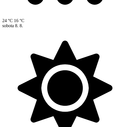
24 °C
16 °C
sobota
8. 8.