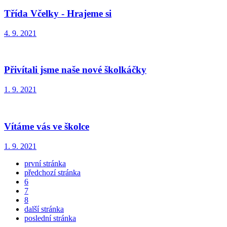
Třída Včelky - Hrajeme si
4. 9. 2021
Přivítali jsme naše nové školkáčky
1. 9. 2021
Vítáme vás ve školce
1. 9. 2021
první stránka
předchozí stránka
6
7
8
další stránka
poslední stránka