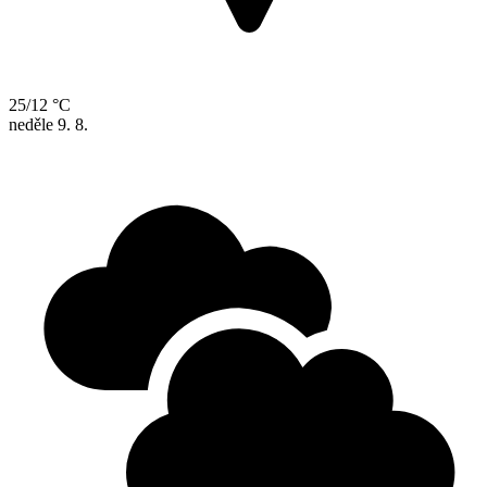
25/12 °C
neděle
9. 8.