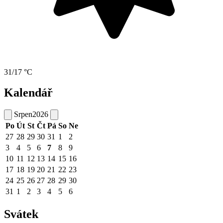
31/17 °C
Kalendář
Srpen
2026
Po
Út
St
Čt
Pá
So
Ne
27
28
29
30
31
1
2
3
4
5
6
7
8
9
10
11
12
13
14
15
16
17
18
19
20
21
22
23
24
25
26
27
28
29
30
31
1
2
3
4
5
6
Svátek