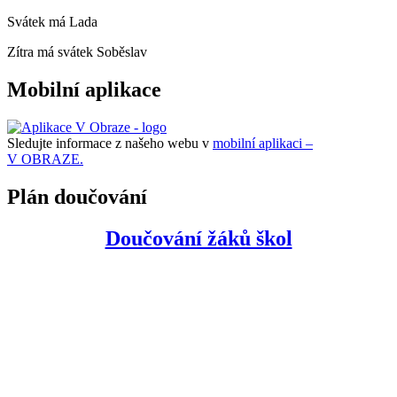
Svátek má
Lada
Zítra má svátek
Soběslav
Mobilní aplikace
Sledujte informace z našeho webu v
mobilní aplikaci –
V OBRAZE.
Plán doučování
Doučování žáků škol